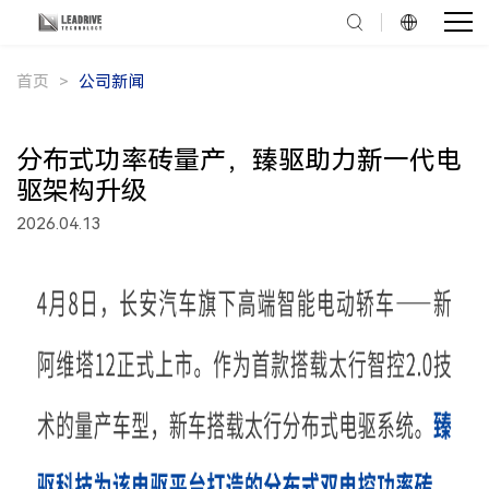
首页
公司新闻
分布式功率砖量产，臻驱助力新一代电
驱架构升级
2026.04.13