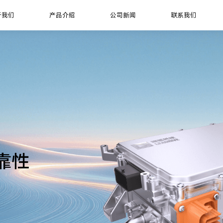
于我们
产品介绍
公司新闻
联系我们
靠性
设计
"技术趋势